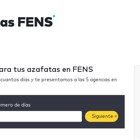
tas FENS
para tus azafatas en FENS
cuantos días y te presentamos a las 5 agencias en
mero de días
Siguiente »