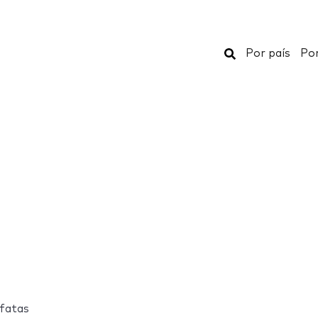
Buscar
Por país
Por
fatas