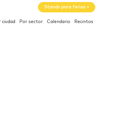
Stands para ferias »
 ciudad
Por sector
Calendario
Recintos