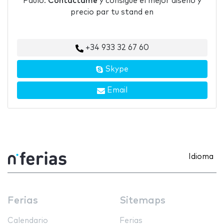
Paulo.
Contáctame
y consigue el mejor diseño y
precio par tu stand en
+34 933 32 67 60
Skype
Email
Idioma
Ferias
Sitemaps
Calendario
Ferias