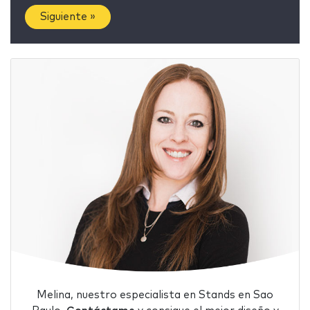
Siguiente »
Melina, nuestro especialista en Stands en Sao