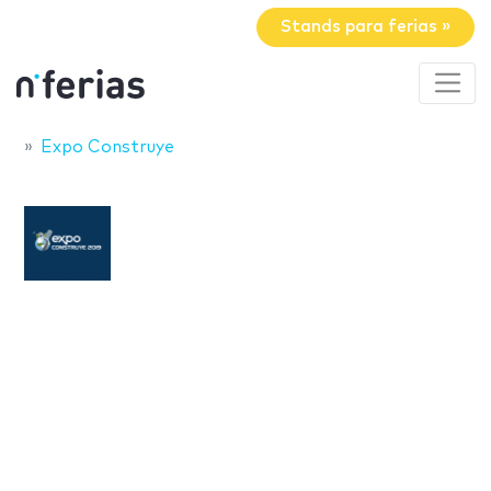
Stands para ferias »
Expo Construye