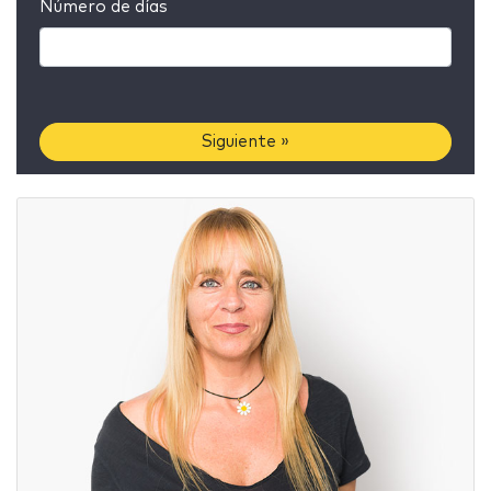
Número de días
Siguiente »