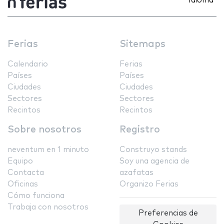
Idioma
Ferias
Sitemaps
Calendario
Ferias
Países
Países
Ciudades
Ciudades
Sectores
Sectores
Recintos
Recintos
Sobre nosotros
Registro
neventum en 1 minuto
Construyo stands
Equipo
Soy una agencia de
Contacta
azafatas
Oficinas
Organizo Ferias
Cómo funciona
Trabaja con nosotros
Preferencias de