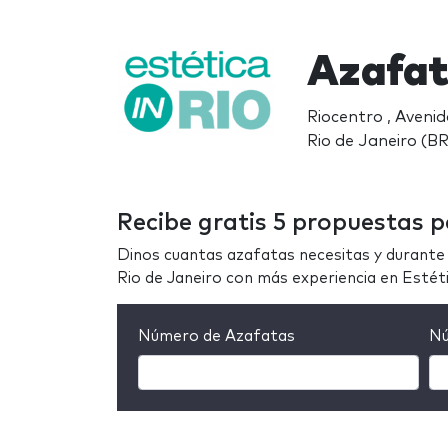
Azafat
Riocentro , Aveni
Rio de Janeiro (BR
Recibe gratis 5 propuestas p
Dinos cuantas azafatas necesitas y durante 
Rio de Janeiro con más experiencia en Estéti
Número de Azafatas
Nú