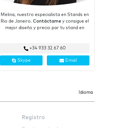
Melina, nuestro especialista en Stands en
Rio de Janeiro.
Contáctame
y consigue el
mejor diseño y precio par tu stand en
+34 933 32 67 60
Skype
Email
Idioma
Registro