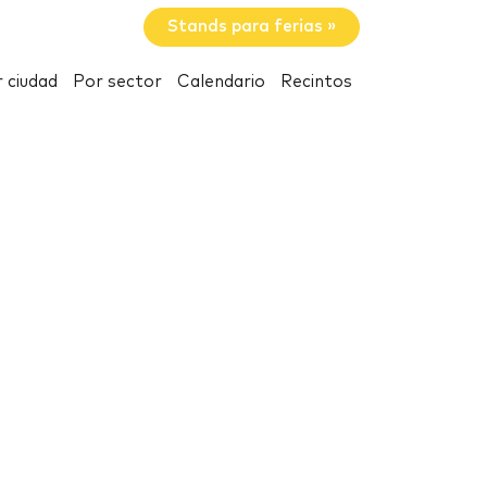
Stands para ferias »
 ciudad
Por sector
Calendario
Recintos