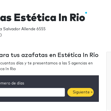
as Estética In Rio
da Salvador Allende 6555
)
ara tus azafatas en Estética In Rio
cuantos días y te presentamos a las 5 agencias en
ca In Rio
mero de días
Siguiente »