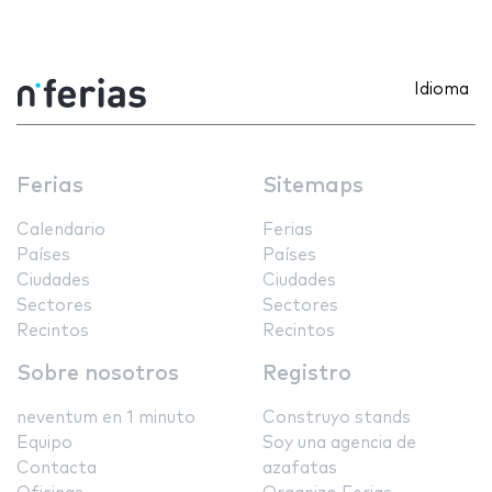
Idioma
Ferias
Sitemaps
Calendario
Ferias
Países
Países
Ciudades
Ciudades
Sectores
Sectores
Recintos
Recintos
Sobre nosotros
Registro
neventum en 1 minuto
Construyo stands
Equipo
Soy una agencia de
Contacta
azafatas