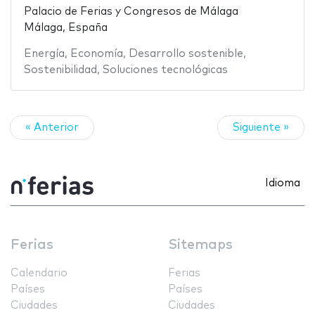
Palacio de Ferias y Congresos de Málaga
Málaga, España
Energía
,
Economía
,
Desarrollo sostenible
,
Sostenibilidad
,
Soluciones tecnológicas
« Anterior
Siguiente »
Idioma
Ferias
Sitemaps
Calendario
Ferias
Países
Países
Ciudades
Ciudades