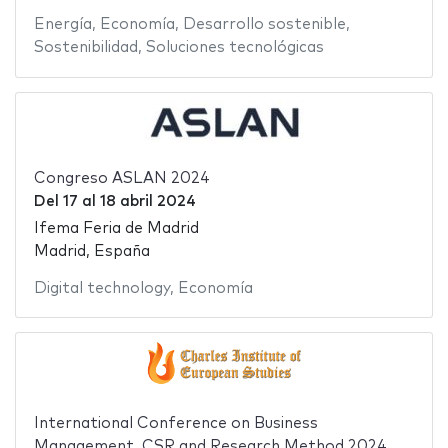
Energía
,
Economía
,
Desarrollo sostenible
,
Sostenibilidad
,
Soluciones tecnológicas
Congreso ASLAN 2024
Del
17
al
18 abril 2024
Ifema Feria de Madrid
Madrid, España
Digital technology
,
Economía
International Conference on Business
Management, CSR and Research Method 2024