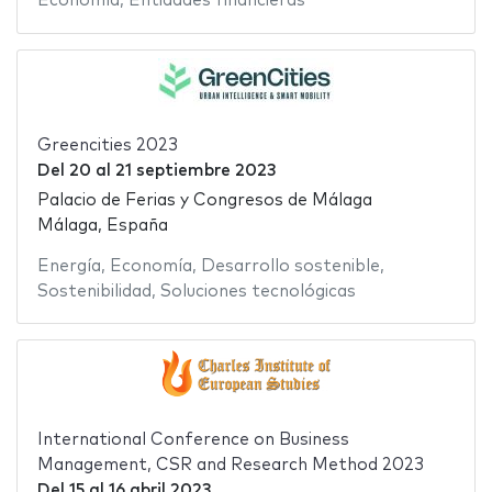
Economía
,
Entidades financieras
Greencities 2023
Del
20
al
21 septiembre 2023
Palacio de Ferias y Congresos de Málaga
Málaga, España
Energía
,
Economía
,
Desarrollo sostenible
,
Sostenibilidad
,
Soluciones tecnológicas
International Conference on Business
Management, CSR and Research Method 2023
Del
15
al
16 abril 2023