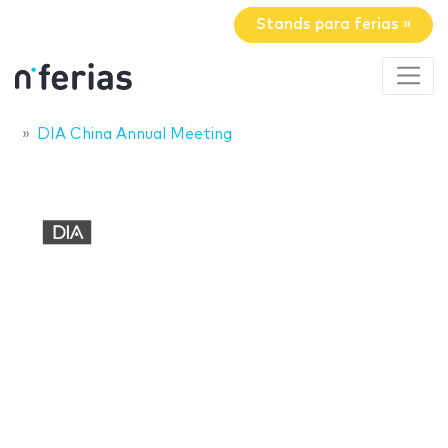
Stands para ferias »
DIA China Annual Meeting