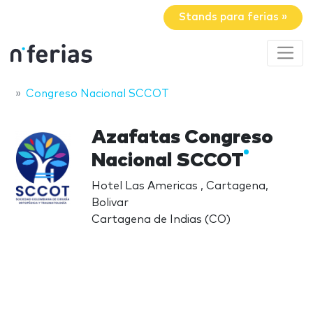
Stands para ferias »
Congreso Nacional SCCOT
Azafatas Congreso
Nacional SCCOT
Hotel Las Americas , Cartagena,
Bolivar
Cartagena de Indias (CO)