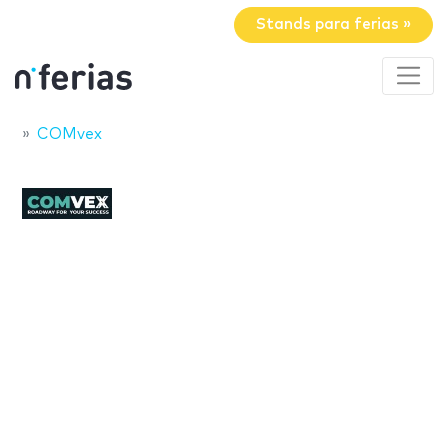
Stands para ferias »
COMvex