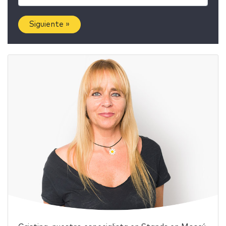
Siguiente »