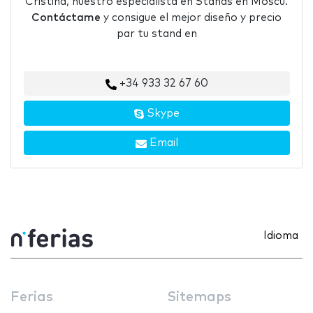
Cristina, nuestro especialista en Stands en Moscú.
Contáctame
y consigue el mejor diseño y precio
par tu stand en
+34 933 32 67 60
Skype
Email
Idioma
Ferias
Sitemaps