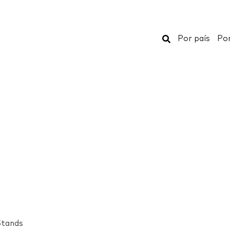
Buscar
Por país
Por
Stands