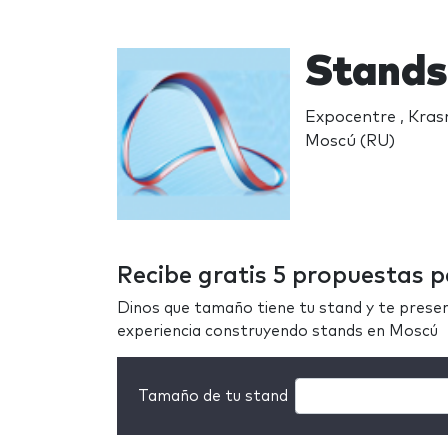
Stands
Expocentre , Kra
Moscú (RU)
Recibe gratis 5 propuestas 
Dinos que tamaño tiene tu stand y te prese
experiencia construyendo stands en Moscú
Tamaño de tu stand