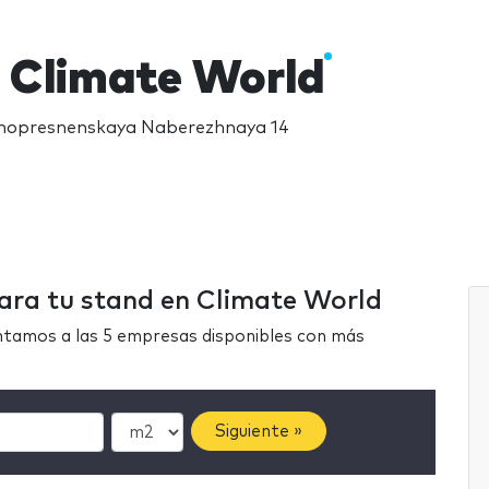
 Climate World
snopresnenskaya Naberezhnaya 14
para tu stand en Climate World
ntamos a las 5 empresas disponibles con más
Siguiente »