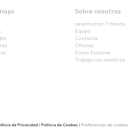
maps
Sobre nosotros
neventum en 1 minuto
s
Equipo
des
Contacta
res
Oficinas
tos
Cómo funciona
Trabaja con nosotros
lítica de Privacidad
|
Política de Cookies
|
Preferencias de cookies