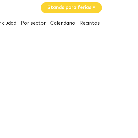
Stands para ferias »
 ciudad
Por sector
Calendario
Recintos