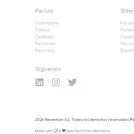
Ferias
Site
Calendario
Ferias
Países
Paíse
Ciudades
Ciuda
Sectores
Secto
Recintos
Recin
Síguenos
2026 Neventum S.L. Todos los derechos reservados
Po