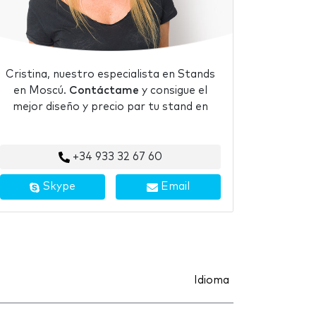
Cristina, nuestro especialista en Stands
en Moscú.
Contáctame
y consigue el
mejor diseño y precio par tu stand en
+34 933 32 67 60
Skype
Email
Idioma