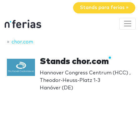
Stands para ferias »
chor.com
Stands chor.com
Hannover Congress Centrum (HCC) ,
Theodor-Heuss-Platz 1-3
Hanóver (DE)