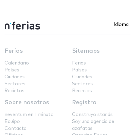
Idioma
Ferias
Sitemaps
Calendario
Ferias
Países
Países
Ciudades
Ciudades
Sectores
Sectores
Recintos
Recintos
Sobre nosotros
Registro
neventum en 1 minuto
Construyo stands
Equipo
Soy una agencia de
Contacta
azafatas