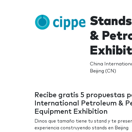
Stands
& Petr
Exhibit
China Internationa
Beijing (CN)
Recibe gratis 5 propuestas 
International Petroleum & P
Equipment Exhibition
Dinos que tamaño tiene tu stand y te prese
experiencia construyendo stands en Beijing