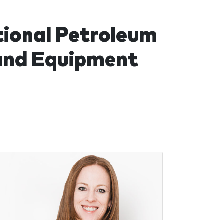
tional Petroleum
and Equipment