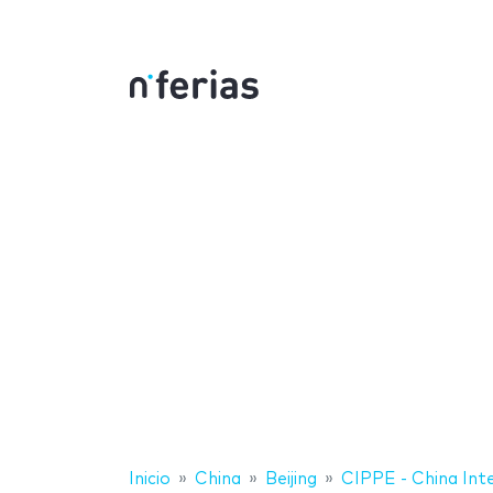
Inicio
China
Beijing
CIPPE - China Int