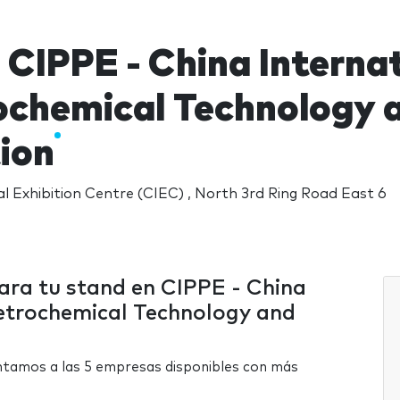
 CIPPE - China Interna
ochemical Technology 
ion
l Exhibition Centre (CIEC) , North 3rd Ring Road East 6
para tu stand en CIPPE - China
etrochemical Technology and
ntamos a las 5 empresas disponibles con más