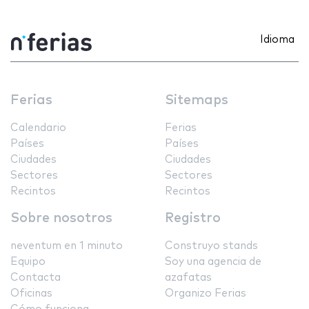
Idioma
Ferias
Sitemaps
Calendario
Ferias
Países
Países
Ciudades
Ciudades
Sectores
Sectores
Recintos
Recintos
Sobre nosotros
Registro
neventum en 1 minuto
Construyo stands
Equipo
Soy una agencia de
Contacta
azafatas
Oficinas
Organizo Ferias