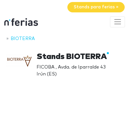
Stands para ferias »
BIOTERRA
Stands BIOTERRA
FICOBA , Avda. de Iparralde 43
Irún (ES)