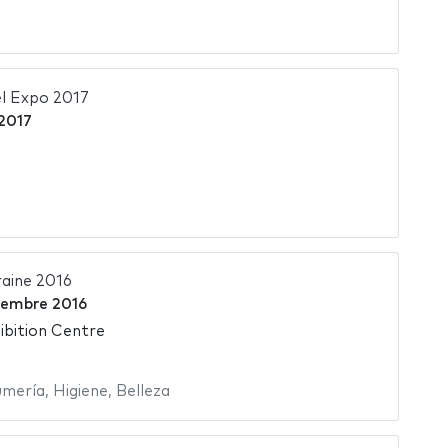
l Expo 2017
 2017
aine 2016
iembre 2016
ibition Centre
umería
,
Higiene
,
Belleza