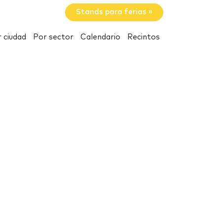
Stands para ferias »
 ciudad
Por sector
Calendario
Recintos