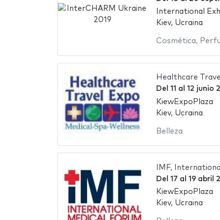
International Exh
Kiev, Ucraina
Cosmética
,
Perf
Healthcare Trave
Del
11
al
12 junio 
KiewExpoPlaza
Kiev, Ucraina
Belleza
IMF, Internation
Del
17
al
19 abril 
KiewExpoPlaza
Kiev, Ucraina