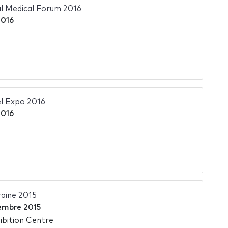
al Medical Forum 2016
2016
l Expo 2016
2016
aine 2015
embre 2015
ibition Centre