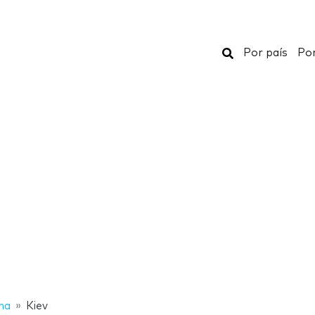
Buscar
Por país
Por
na
Kiev