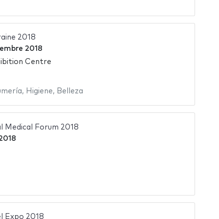
aine 2018
iembre 2018
ibition Centre
umería
,
Higiene
,
Belleza
al Medical Forum 2018
 2018
l Expo 2018