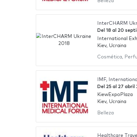
Belleza
InterCHARM Ukr
Del
18
al
20 sept
International Exh
Kiev, Ucraina
Cosmética
,
Perf
IMF, Internation
Del
25
al
27 abril
KiewExpoPlaza
Kiev, Ucraina
Belleza
Healthcare Trave