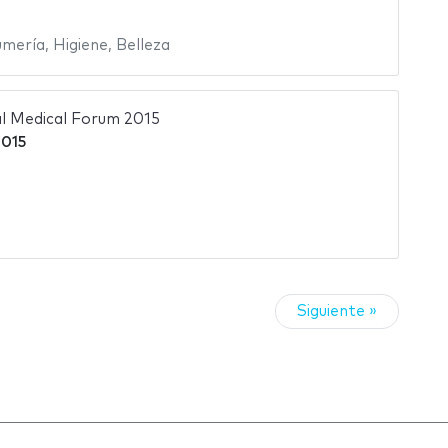
umería
,
Higiene
,
Belleza
al Medical Forum 2015
2015
Siguiente »