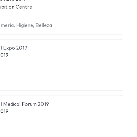
ibition Centre
umería
,
Higiene
,
Belleza
l Expo 2019
2019
al Medical Forum 2019
2019