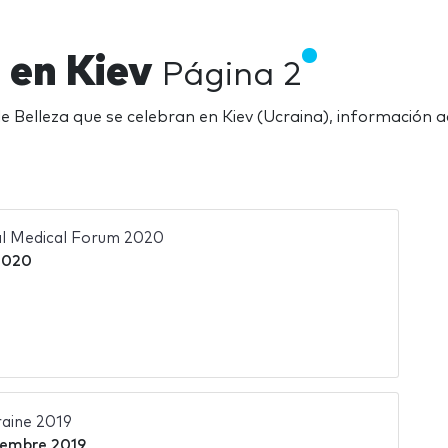
a en Kiev
Página 2
de Belleza que se celebran en Kiev (Ucraina), información 
al Medical Forum 2020
 2020
aine 2019
iembre 2019