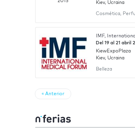
Kiev, Ucraina
Cosmética
,
Perf
IMF, Internation
Del
19
al
21 abril 
KiewExpoPlaza
Kiev, Ucraina
Belleza
« Anterior