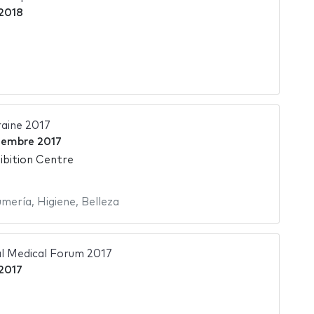
 2018
aine 2017
iembre 2017
ibition Centre
umería
,
Higiene
,
Belleza
al Medical Forum 2017
 2017