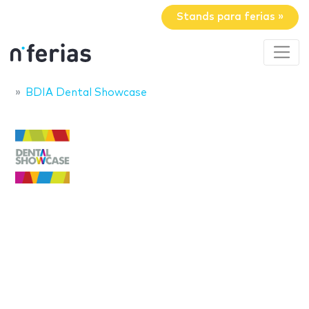
Stands para ferias »
BDIA Dental Showcase