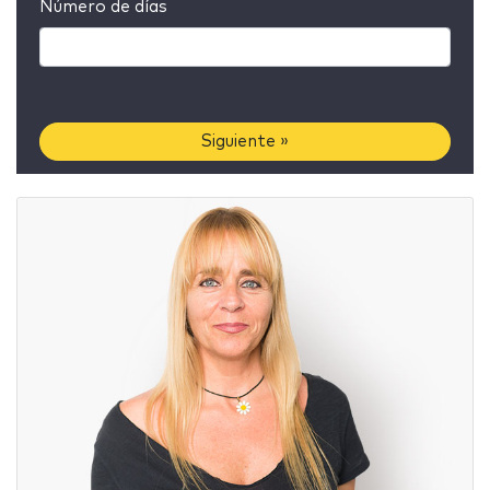
Número de días
Siguiente »