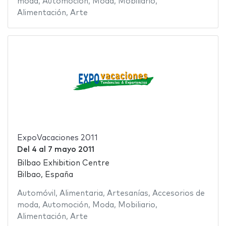
moda
,
Automoción
,
Moda
,
Mobiliario
,
Alimentación
,
Arte
ExpoVacaciones 2011
Del
4
al
7 mayo 2011
Bilbao Exhibition Centre
Bilbao, España
Automóvil
,
Alimentaria
,
Artesanías
,
Accesorios de
moda
,
Automoción
,
Moda
,
Mobiliario
,
Alimentación
,
Arte