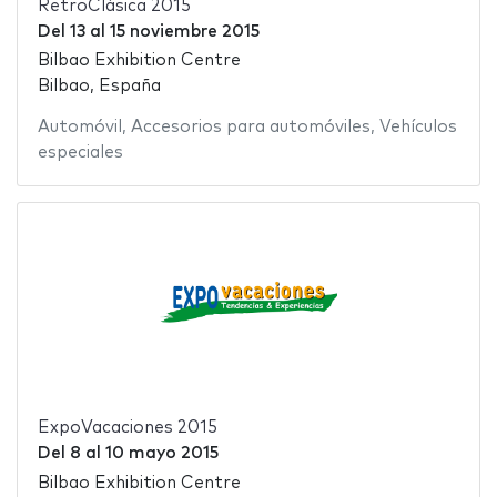
RetroClásica 2015
Del
13
al
15 noviembre 2015
Bilbao Exhibition Centre
Bilbao, España
Automóvil
,
Accesorios para automóviles
,
Vehículos
especiales
ExpoVacaciones 2015
Del
8
al
10 mayo 2015
Bilbao Exhibition Centre