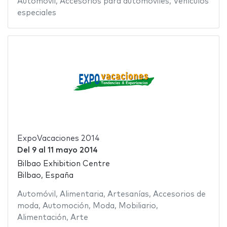
Automóvil
,
Accesorios para automóviles
,
Vehículos
especiales
ExpoVacaciones 2014
Del
9
al
11 mayo 2014
Bilbao Exhibition Centre
Bilbao, España
Automóvil
,
Alimentaria
,
Artesanías
,
Accesorios de
moda
,
Automoción
,
Moda
,
Mobiliario
,
Alimentación
,
Arte