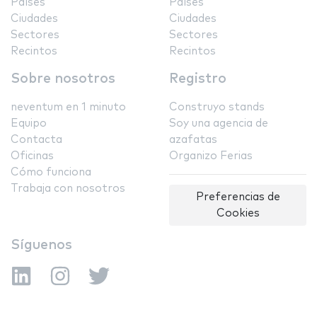
Países
Países
Ciudades
Ciudades
Sectores
Sectores
Recintos
Recintos
Sobre nosotros
Registro
neventum en 1 minuto
Construyo stands
Equipo
Soy una agencia de
Contacta
azafatas
Oficinas
Organizo Ferias
Cómo funciona
Trabaja con nosotros
Preferencias de
Cookies
Síguenos