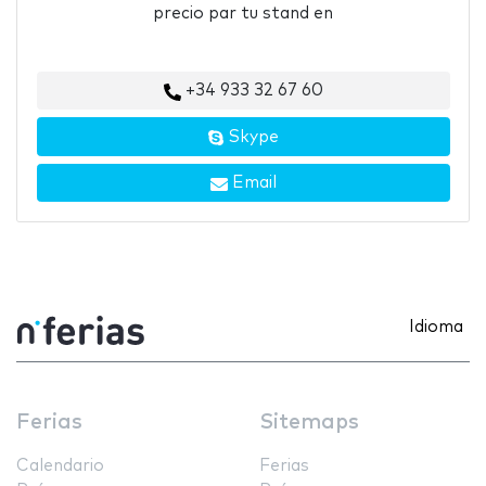
precio par tu stand en
+34 933 32 67 60
Skype
Email
Idioma
Ferias
Sitemaps
Calendario
Ferias