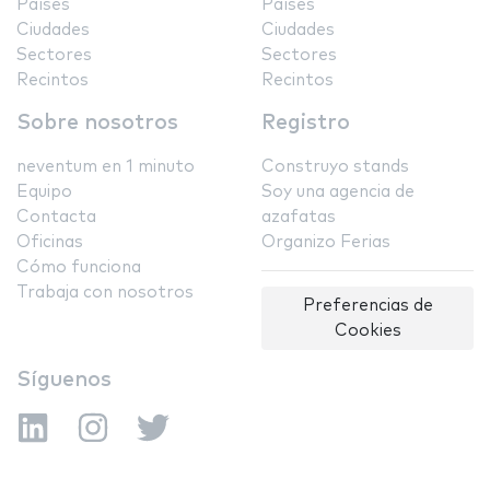
Países
Países
Ciudades
Ciudades
Sectores
Sectores
Recintos
Recintos
Sobre nosotros
Registro
neventum en 1 minuto
Construyo stands
Equipo
Soy una agencia de
Contacta
azafatas
Oficinas
Organizo Ferias
Cómo funciona
Trabaja con nosotros
Preferencias de
Cookies
Síguenos