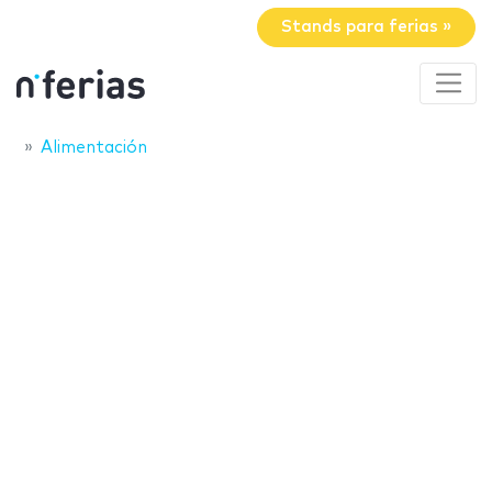
Stands para ferias »
Alimentación