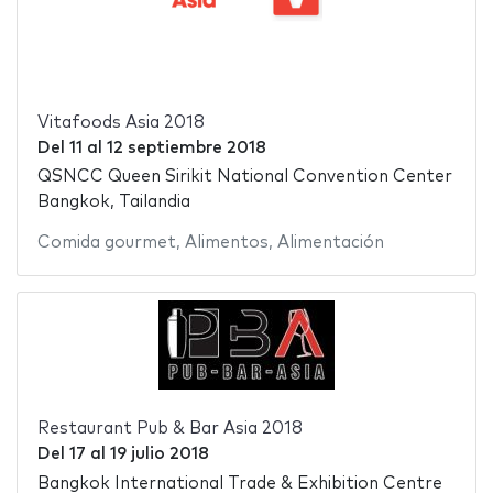
Vitafoods Asia 2018
Del
11
al
12 septiembre 2018
QSNCC Queen Sirikit National Convention Center
Bangkok, Tailandia
Comida gourmet
,
Alimentos
,
Alimentación
Restaurant Pub & Bar Asia 2018
Del
17
al
19 julio 2018
Bangkok International Trade & Exhibition Centre