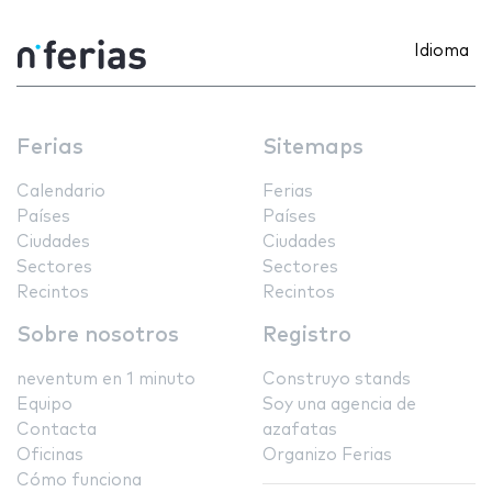
Idioma
Ferias
Sitemaps
Calendario
Ferias
Países
Países
Ciudades
Ciudades
Sectores
Sectores
Recintos
Recintos
Sobre nosotros
Registro
neventum en 1 minuto
Construyo stands
Equipo
Soy una agencia de
Contacta
azafatas
Oficinas
Organizo Ferias
Cómo funciona