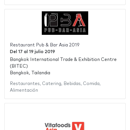
Restaurant Pub & Bar Asia 2019
Del
17
al
19 julio 2019
Bangkok International Trade & Exhibition Centre
(BITEC)
Bangkok, Tailandia
Restaurantes
,
Catering
,
Bebidas
,
Comida
,
Alimentación