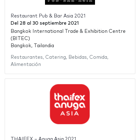
Restaurant Pub & Bar Asia 2021
Del
28
al
30 septiembre 2021
Bangkok International Trade & Exhibition Centre
(BITEC)
Bangkok, Tailandia
Restaurantes
,
Catering
,
Bebidas
,
Comida
,
Alimentación
THAIFEX – Anuga Asia 2021