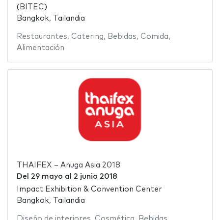
(BITEC)
Bangkok, Tailandia
Restaurantes
,
Catering
,
Bebidas
,
Comida
,
Alimentación
THAIFEX – Anuga Asia 2018
Del
29 mayo
al
2 junio 2018
Impact Exhibition & Convention Center
Bangkok, Tailandia
Diseño de interiores
,
Cosmética
,
Bebidas
,